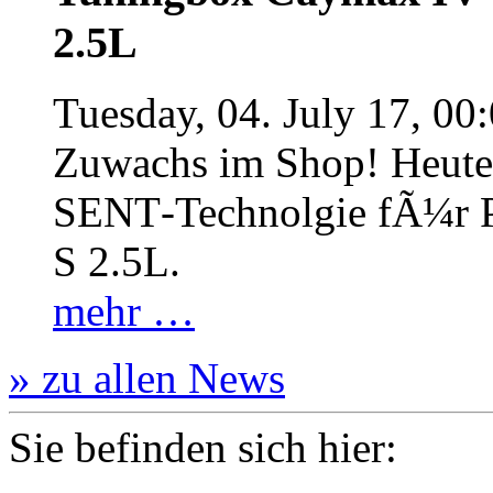
2.5L
Tuesday, 04. July 17, 00
Zuwachs im Shop! Heute:
SENT‐Technolgie fÃ¼r P
S 2.5L.
mehr …
» zu allen News
Sie befinden sich hier: