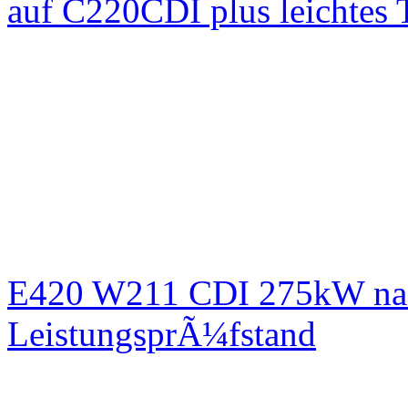
auf C220CDI plus leichtes
E420 W211 CDI 275kW nac
LeistungsprÃ¼fstand