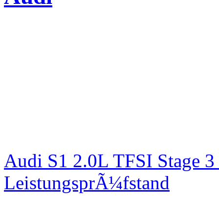
Audi S1 2.0L TFSI Stage 
LeistungsprÃ¼fstand