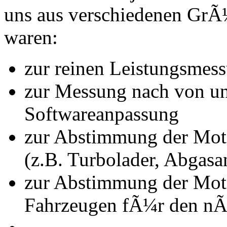
uns aus verschiedenen Gr
waren:
zur reinen Leistungsmes
zur Messung nach von u
Softwareanpassung
zur Abstimmung der Mot
(z.B. Turbolader, Abgasa
zur Abstimmung der Mot
Fahrzeugen fÃ¼r den nÃ