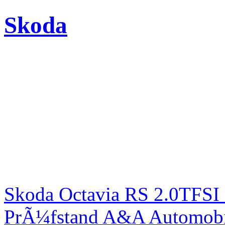
Skoda
Skoda Octavia RS 2.0TFSI
PrÃ¼fstand A&A Automobi