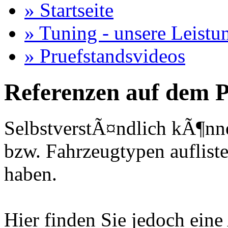
» Startseite
» Tuning - unsere Leistu
» Pruefstandsvideos
Referenzen auf dem P
SelbstverstÃ¤ndlich kÃ¶nne
bzw. Fahrzeugtypen auflisten
haben.
Hier finden Sie jedoch eine