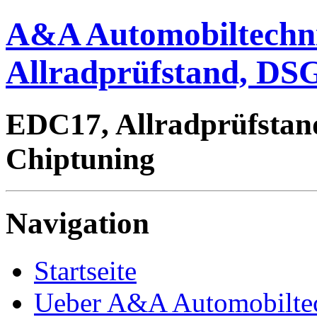
A&A Automobiltechn
Allradprüfstand, DSG
EDC17, Allradprüfstan
Chiptuning
Navigation
Startseite
Ueber A&A Automobilte