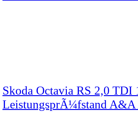
Skoda Octavia RS 2,0 TDI
LeistungsprÃ¼fstand A&A 