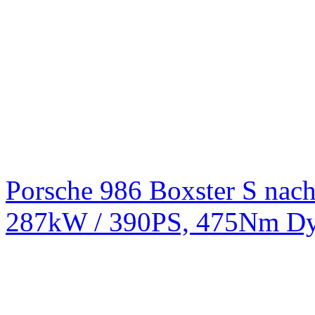
Porsche 986 Boxster S na
287kW / 390PS, 475Nm Dy