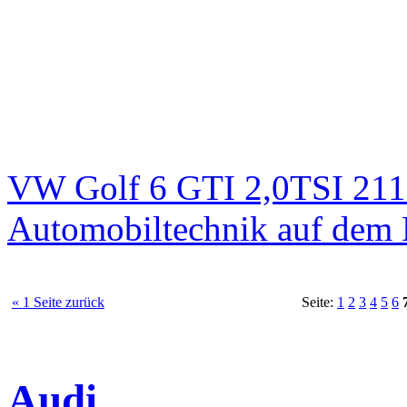
VW Golf 6 GTI 2,0TSI 211
Automobiltechnik auf dem 
« 1 Seite zurück
Seite:
1
2
3
4
5
6
Audi