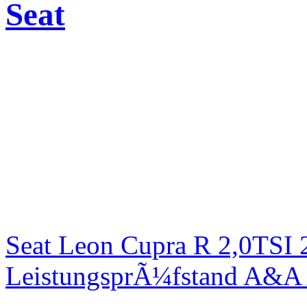
Seat
Seat Leon Cupra R 2,0TSI 
LeistungsprÃ¼fstand A&A 