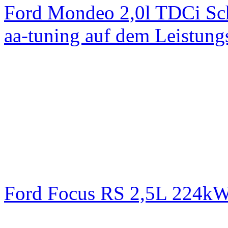
Ford Mondeo 2,0l TDCi Sc
aa-tuning auf dem Leistun
Ford Focus RS 2,5L 224k