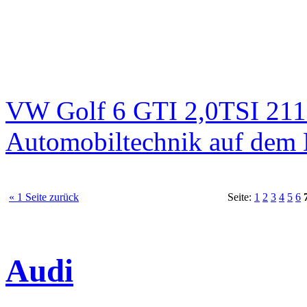
VW Golf 6 GTI 2,0TSI 211
Automobiltechnik auf dem 
« 1 Seite zurück
Seite:
1
2
3
4
5
6
Audi