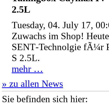
2.5L
Tuesday, 04. July 17, 00
Zuwachs im Shop! Heute:
SENT‐Technolgie fÃ¼r P
S 2.5L.
mehr …
» zu allen News
Sie befinden sich hier: