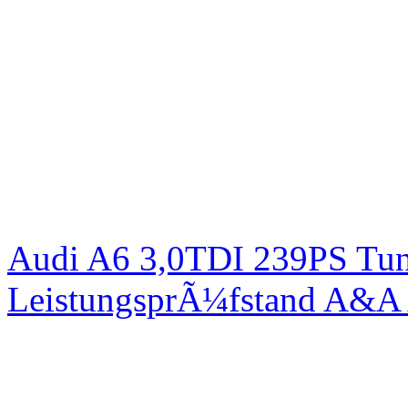
Audi A6 3,0TDI 239PS Tun
LeistungsprÃ¼fstand A&A 