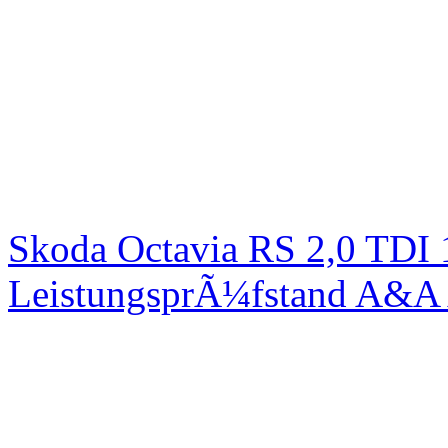
Skoda Octavia RS 2,0 TDI
LeistungsprÃ¼fstand A&A 