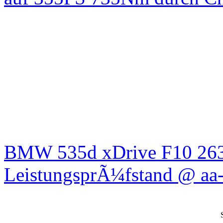
BMW 535d xDrive F10 26
LeistungsprÃ¼fstand @ aa-