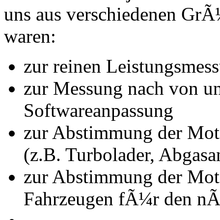
uns aus verschiedenen Gr
waren:
zur reinen Leistungsmes
zur Messung nach von u
Softwareanpassung
zur Abstimmung der Mot
(z.B. Turbolader, Abgasa
zur Abstimmung der Mot
Fahrzeugen fÃ¼r den nÃ