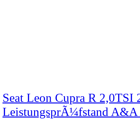
Seat Leon Cupra R 2,0TSI 
LeistungsprÃ¼fstand A&A 