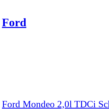
Ford
Ford Mondeo 2,0l TDCi Sc