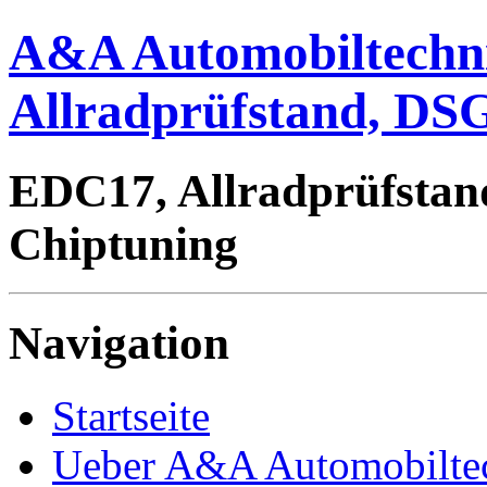
A&A Automobiltechn
Allradprüfstand, DSG
EDC17, Allradprüfstan
Chiptuning
Navigation
Startseite
Ueber A&A Automobilte