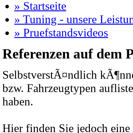
» Startseite
» Tuning - unsere Leistu
» Pruefstandsvideos
Referenzen auf dem P
SelbstverstÃ¤ndlich kÃ¶nne
bzw. Fahrzeugtypen auflisten
haben.
Hier finden Sie jedoch eine