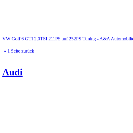
VW Golf 6 GTI 2,0TSI 211PS auf 252PS Tuning - A&A Automobilte
« 1 Seite zurück
Audi