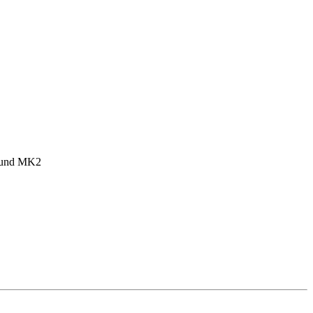
1 und MK2