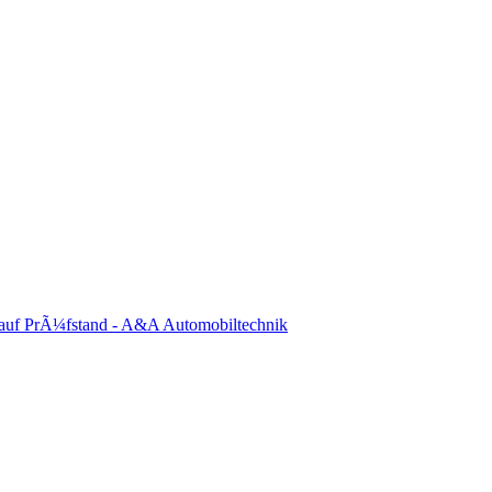
auf PrÃ¼fstand - A&A Automobiltechnik