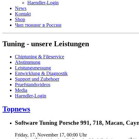
Haendler-Login
News
Kontakt
Shop
Чип тюнинг в России
Tuning - unsere Leistungen
Chiptuning & Fileservice
Abstimmung
Leistungsmessung
Entwicklung & Diagnostik
Support und Zubehoer
Pruefstandsvideos
Media
Haendler-Login
Topnews
Software Tuning Porsche 991, 718, Macan, Caym
Friday, 17. November 17, 00:00 Uhr