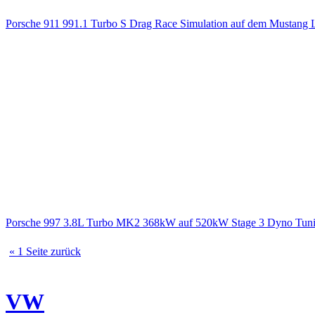
Porsche 911 991.1 Turbo S Drag Race Simulation auf dem Mustang L
Porsche 997 3.8L Turbo MK2 368kW auf 520kW Stage 3 Dyno Tuni
« 1 Seite zurück
VW