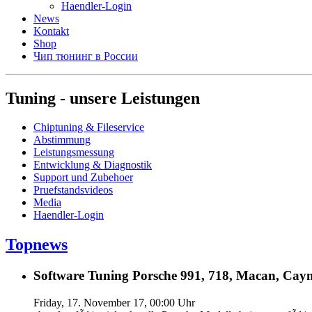
Haendler-Login
News
Kontakt
Shop
Чип тюнинг в России
Tuning - unsere Leistungen
Chiptuning & Fileservice
Abstimmung
Leistungsmessung
Entwicklung & Diagnostik
Support und Zubehoer
Pruefstandsvideos
Media
Haendler-Login
Topnews
Software Tuning Porsche 991, 718, Macan, Caym
Friday, 17. November 17, 00:00 Uhr