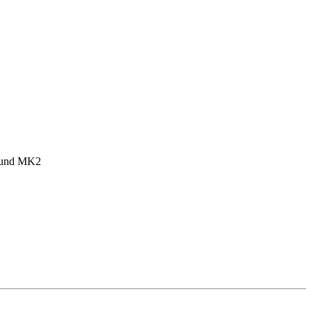
1 und MK2