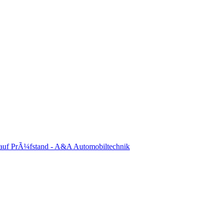
auf PrÃ¼fstand - A&A Automobiltechnik