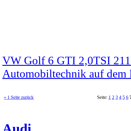
VW Golf 6 GTI 2,0TSI 211
Automobiltechnik auf dem 
« 1 Seite zurück
Seite:
1
2
3
4
5
6
Audi