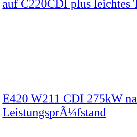
auf C220CDI plus leichtes
E420 W211 CDI 275kW nac
LeistungsprÃ¼fstand