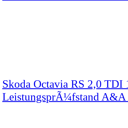
Skoda Octavia RS 2,0 TDI
LeistungsprÃ¼fstand A&A 