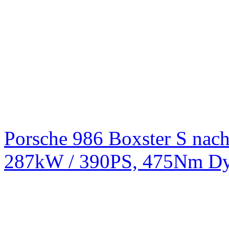
Porsche 986 Boxster S na
287kW / 390PS, 475Nm Dy