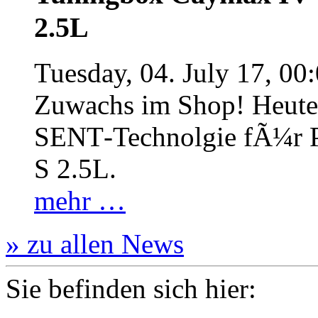
2.5L
Tuesday, 04. July 17, 00
Zuwachs im Shop! Heute:
SENT‐Technolgie fÃ¼r P
S 2.5L.
mehr …
» zu allen News
Sie befinden sich hier: