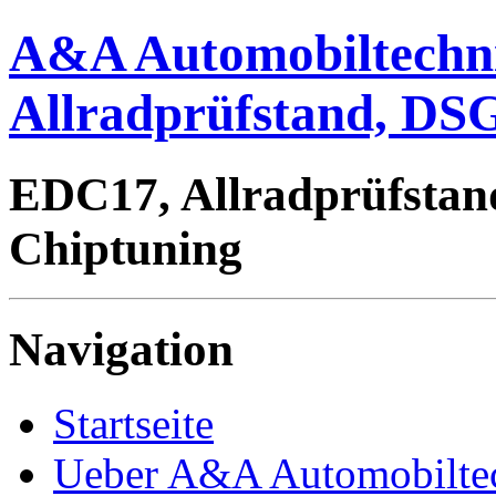
A&A Automobiltechn
Allradprüfstand, DSG
EDC17, Allradprüfstan
Chiptuning
Navigation
Startseite
Ueber A&A Automobilte