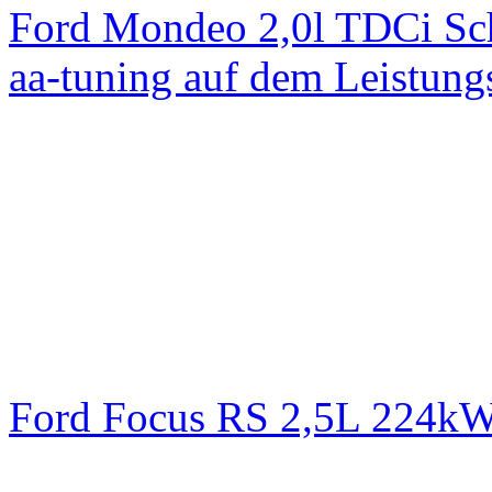
Ford Mondeo 2,0l TDCi Sc
aa-tuning auf dem Leistun
Ford Focus RS 2,5L 224k