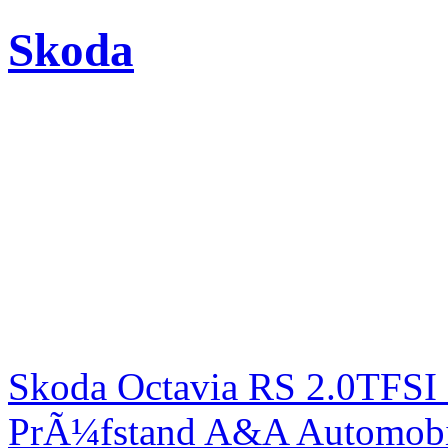
Skoda
Skoda Octavia RS 2.0TFSI
PrÃ¼fstand A&A Automobi