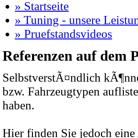
» Startseite
» Tuning - unsere Leistu
» Pruefstandsvideos
Referenzen auf dem P
SelbstverstÃ¤ndlich kÃ¶nne
bzw. Fahrzeugtypen auflisten
haben.
Hier finden Sie jedoch eine