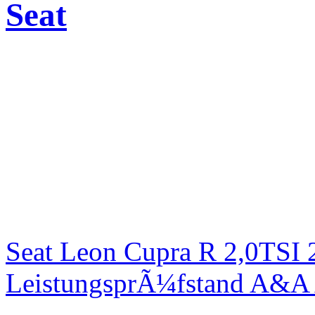
Seat
Seat Leon Cupra R 2,0TSI 
LeistungsprÃ¼fstand A&A 