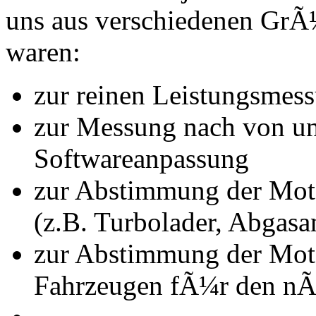
uns aus verschiedenen Gr
waren:
zur reinen Leistungsmes
zur Messung nach von u
Softwareanpassung
zur Abstimmung der Mot
(z.B. Turbolader, Abgasa
zur Abstimmung der Mot
Fahrzeugen fÃ¼r den nÃ