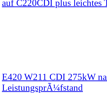
auf C220CDI plus leichtes
E420 W211 CDI 275kW nac
LeistungsprÃ¼fstand