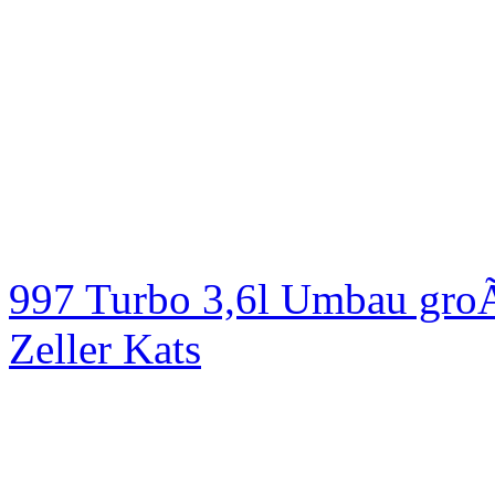
997 Turbo 3,6l Umbau groÃ
Zeller Kats