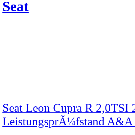
Seat
Seat Leon Cupra R 2,0TSI 
LeistungsprÃ¼fstand A&A 