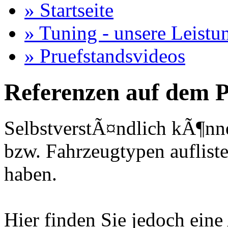
» Startseite
» Tuning - unsere Leistu
» Pruefstandsvideos
Referenzen auf dem P
SelbstverstÃ¤ndlich kÃ¶nne
bzw. Fahrzeugtypen auflisten
haben.
Hier finden Sie jedoch eine