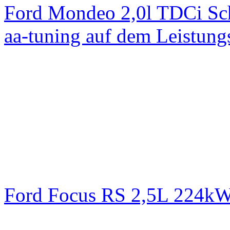
Ford Mondeo 2,0l TDCi Sc
aa-tuning auf dem Leistun
Ford Focus RS 2,5L 224k