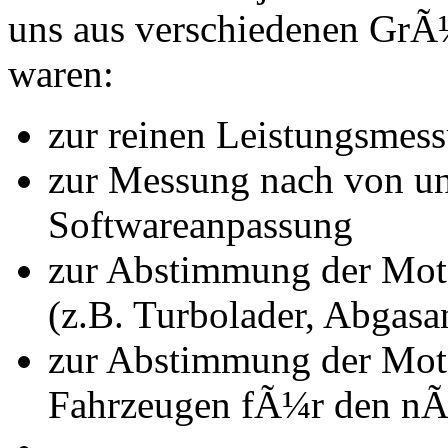
uns aus verschiedenen Gr
waren:
zur reinen Leistungsmes
zur Messung nach von u
Softwareanpassung
zur Abstimmung der Mot
(z.B. Turbolader, Abgasa
zur Abstimmung der Mot
Fahrzeugen fÃ¼r den nÃ