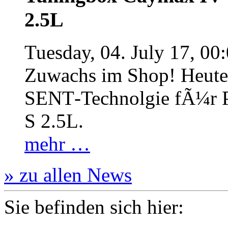
2.5L
Tuesday, 04. July 17, 00
Zuwachs im Shop! Heute:
SENT‐Technolgie fÃ¼r P
S 2.5L.
mehr …
» zu allen News
Sie befinden sich hier: