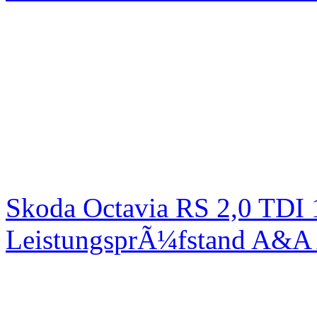
Skoda Octavia RS 2,0 TDI
LeistungsprÃ¼fstand A&A 