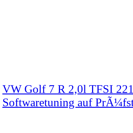
VW Golf 7 R 2,0l TFSI 2
Softwaretuning auf PrÃ¼fs