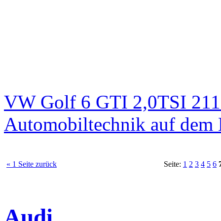
VW Golf 6 GTI 2,0TSI 211
Automobiltechnik auf dem 
« 1 Seite zurück
Seite:
1
2
3
4
5
6
Audi