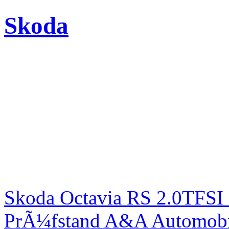
Skoda
Skoda Octavia RS 2.0TFSI
PrÃ¼fstand A&A Automobi