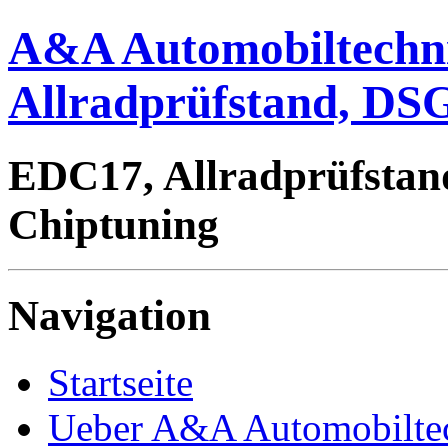
A&A Automobiltechn
Allradprüfstand, DSG
EDC17, Allradprüfstan
Chiptuning
Navigation
Startseite
Ueber A&A Automobilte