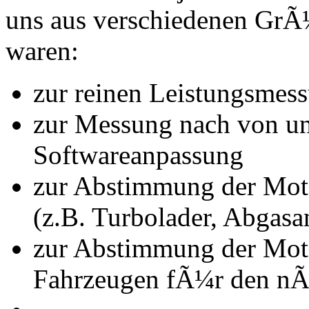
uns aus verschiedenen Gr
waren:
zur reinen Leistungsmes
zur Messung nach von u
Softwareanpassung
zur Abstimmung der Mot
(z.B. Turbolader, Abgasa
zur Abstimmung der Mot
Fahrzeugen fÃ¼r den nÃ