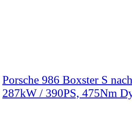
Porsche 986 Boxster S na
287kW / 390PS, 475Nm Dy