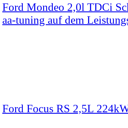
Ford Mondeo 2,0l TDCi Sc
aa-tuning auf dem Leistun
Ford Focus RS 2,5L 224k