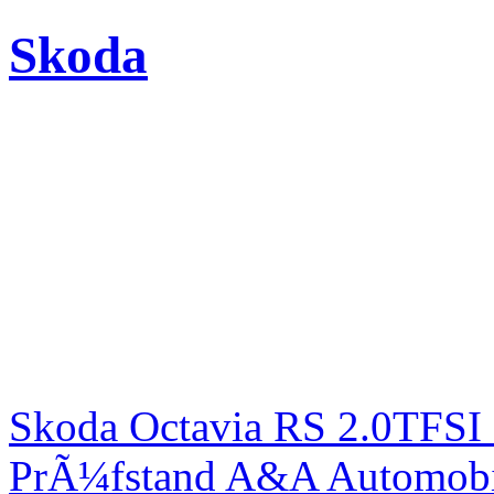
Skoda
Skoda Octavia RS 2.0TFSI
PrÃ¼fstand A&A Automobi