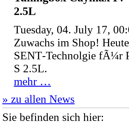
2.5L
Tuesday, 04. July 17, 00
Zuwachs im Shop! Heute:
SENT‐Technolgie fÃ¼r P
S 2.5L.
mehr …
» zu allen News
Sie befinden sich hier: