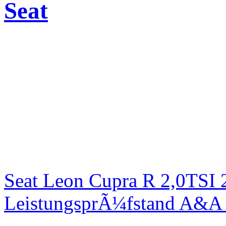
Seat
Seat Leon Cupra R 2,0TSI 
LeistungsprÃ¼fstand A&A 