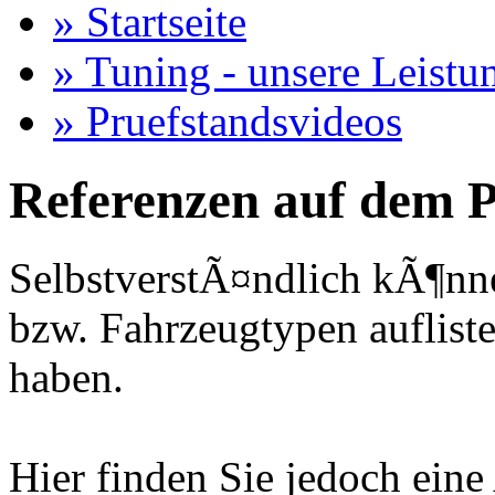
» Startseite
» Tuning - unsere Leistu
» Pruefstandsvideos
Referenzen auf dem P
SelbstverstÃ¤ndlich kÃ¶nne
bzw. Fahrzeugtypen auflisten
haben.
Hier finden Sie jedoch eine