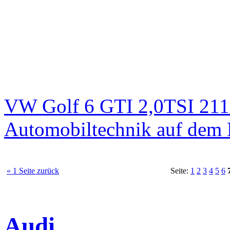
VW Golf 6 GTI 2,0TSI 211
Automobiltechnik auf dem 
« 1 Seite zurück
Seite:
1
2
3
4
5
6
Audi