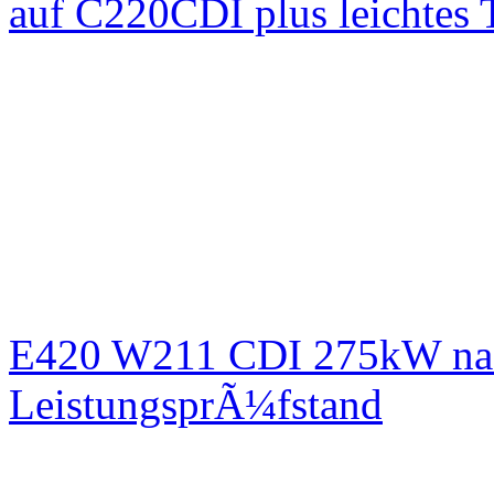
auf C220CDI plus leichtes
E420 W211 CDI 275kW nac
LeistungsprÃ¼fstand