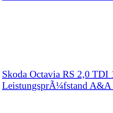
Skoda Octavia RS 2,0 TDI
LeistungsprÃ¼fstand A&A 