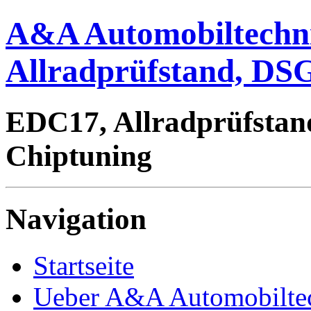
A&A Automobiltechn
Allradprüfstand, DSG
EDC17, Allradprüfstan
Chiptuning
Navigation
Startseite
Ueber A&A Automobilte