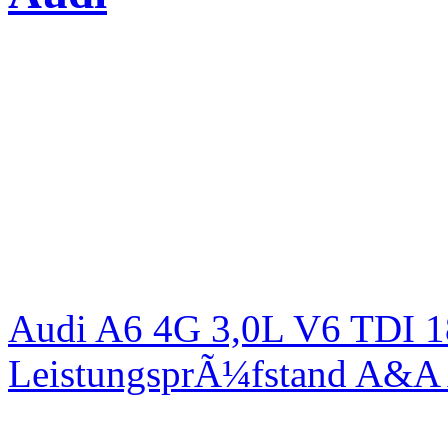
Audi A6 4G 3,0L V6 TDI 1
LeistungsprÃ¼fstand A&A 