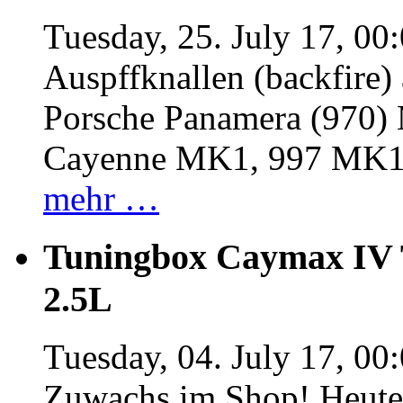
Tuesday, 25. July 17, 00
Auspffknallen (backfire)
Porsche Panamera (970
Cayenne MK1, 997 MK
mehr …
Tuningbox Caymax IV 
2.5L
Tuesday, 04. July 17, 00
Zuwachs im Shop! Heute: