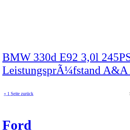
BMW 330d E92 3,0l 245PS 
LeistungsprÃ¼fstand A&A 
« 1 Seite zurück
Ford