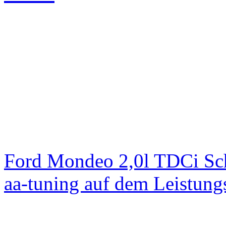
Ford Mondeo 2,0l TDCi Sc
aa-tuning auf dem Leistun