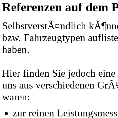
Referenzen auf dem P
SelbstverstÃ¤ndlich kÃ¶nne
bzw. Fahrzeugtypen auflisten
haben.
Hier finden Sie jedoch eine
uns aus verschiedenen Gr
waren:
zur reinen Leistungsmes