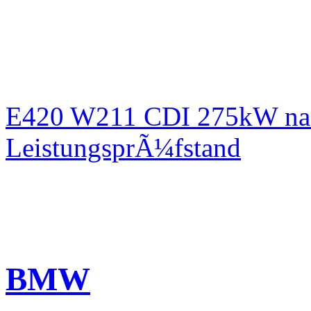
E420 W211 CDI 275kW nac
LeistungsprÃ¼fstand
BMW