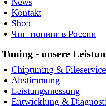
News
Kontakt
Shop
Чип тюнинг в России
Tuning - unsere Leistu
Chiptuning & Fileservice
Abstimmung
Leistungsmessung
Entwicklung & Diagnost