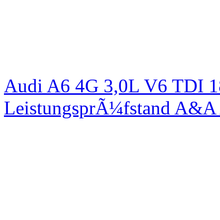
Audi A6 4G 3,0L V6 TDI 1
LeistungsprÃ¼fstand A&A 