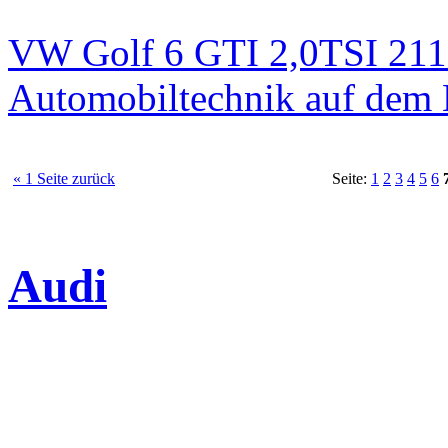
VW Golf 6 GTI 2,0TSI 211
Automobiltechnik auf dem 
« 1 Seite zurück
Seite:
1
2
3
4
5
6
Audi