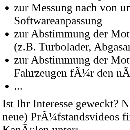
zur Messung nach von u
Softwareanpassung
zur Abstimmung der Mot
(z.B. Turbolader, Abgasa
zur Abstimmung der Mot
Fahrzeugen fÃ¼r den nÃ
...
Ist Ihr Interesse geweckt?
neue) PrÃ¼fstandsvideos fi
KanÃ¤len unter: