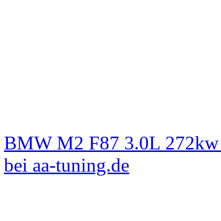
BMW M2 F87 3.0L 272kw L
bei aa-tuning.de