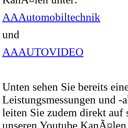
AAAutomobiltechnik
und
AAAUTOVIDEO
Unten sehen Sie bereits ein
Leistungsmessungen und -a
leiten Sie zudem direkt auf 
unseren Youtube KanÃ¤len 