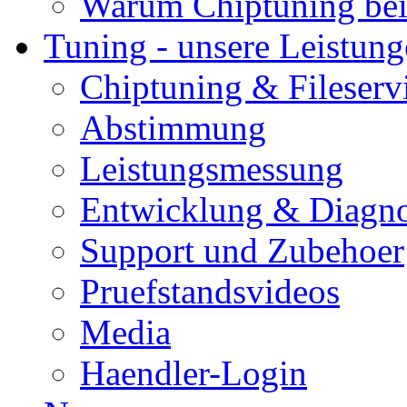
Warum Chiptuning bei
Tuning - unsere Leistun
Chiptuning & Fileserv
Abstimmung
Leistungsmessung
Entwicklung & Diagno
Support und Zubehoer
Pruefstandsvideos
Media
Haendler-Login