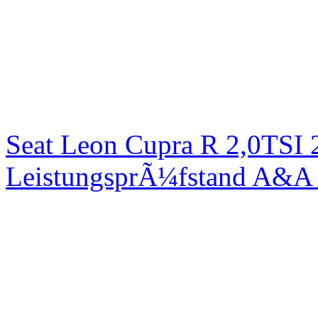
Seat Leon Cupra R 2,0TSI 
LeistungsprÃ¼fstand A&A 