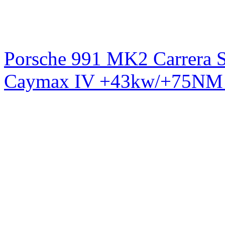
Porsche 991 MK2 Carrera S
Caymax IV +43kw/+75NM 