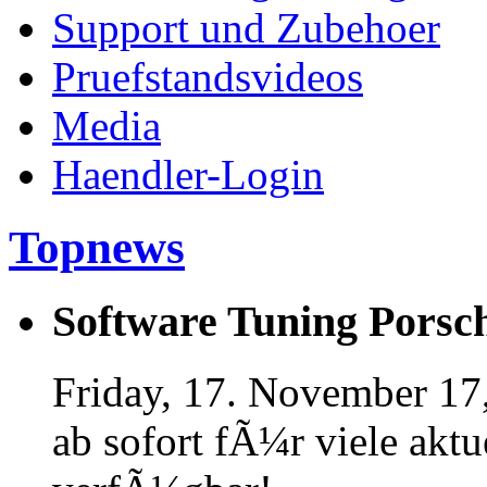
Support und Zubehoer
Pruefstandsvideos
Media
Haendler-Login
Topnews
Software Tuning Porsch
Friday, 17. November 17
ab sofort fÃ¼r viele akt