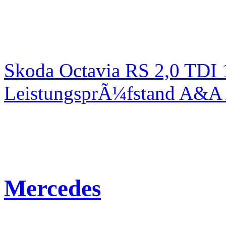
Skoda Octavia RS 2,0 TDI
LeistungsprÃ¼fstand A&A 
Mercedes