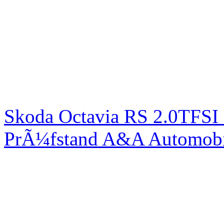
Skoda Octavia RS 2.0TFSI
PrÃ¼fstand A&A Automobi