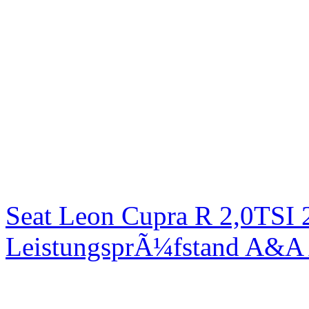
Seat Leon Cupra R 2,0TSI 
LeistungsprÃ¼fstand A&A 