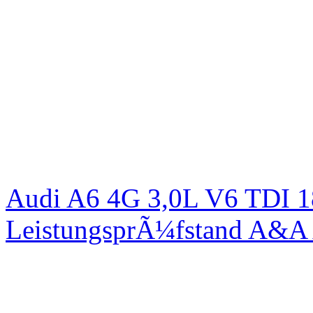
Audi A6 4G 3,0L V6 TDI 1
LeistungsprÃ¼fstand A&A 