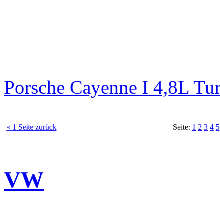
Porsche Cayenne I 4,8L Tu
« 1 Seite zurück
Seite:
1
2
3
4
5
VW