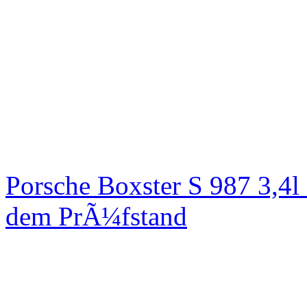
Porsche Boxster S 987 3,4
dem PrÃ¼fstand