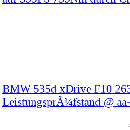
BMW 535d xDrive F10 26
LeistungsprÃ¼fstand @ aa-