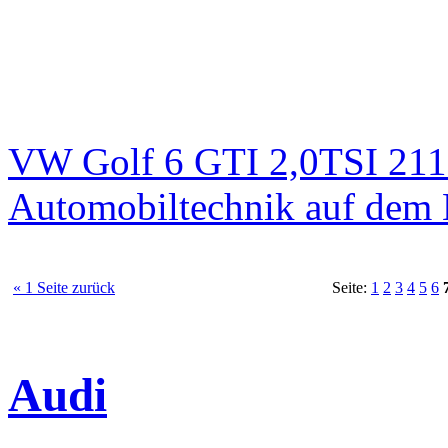
VW Golf 6 GTI 2,0TSI 211
Automobiltechnik auf dem 
« 1 Seite zurück
Seite:
1
2
3
4
5
6
Audi