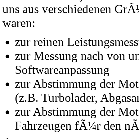
uns aus verschiedenen Gr
waren:
zur reinen Leistungsmes
zur Messung nach von u
Softwareanpassung
zur Abstimmung der Mot
(z.B. Turbolader, Abgasa
zur Abstimmung der Mot
Fahrzeugen fÃ¼r den nÃ