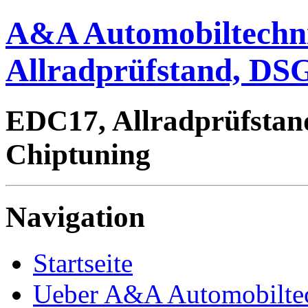
A&A Automobiltechn
Allradprüfstand, DSG
EDC17, Allradprüfstan
Chiptuning
Navigation
Startseite
Ueber A&A Automobilte