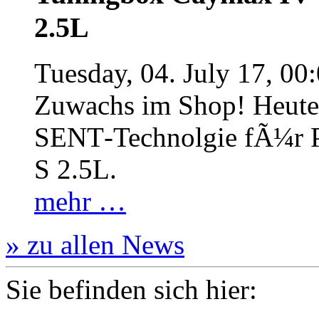
2.5L
Tuesday, 04. July 17, 00
Zuwachs im Shop! Heute:
SENT‐Technolgie fÃ¼r P
S 2.5L.
mehr …
» zu allen News
Sie befinden sich hier: