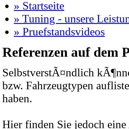
» Startseite
» Tuning - unsere Leistu
» Pruefstandsvideos
Referenzen auf dem P
SelbstverstÃ¤ndlich kÃ¶nne
bzw. Fahrzeugtypen auflisten
haben.
Hier finden Sie jedoch eine