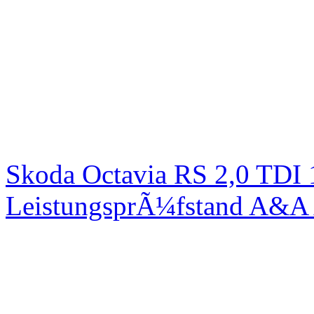
Skoda Octavia RS 2,0 TDI
LeistungsprÃ¼fstand A&A 