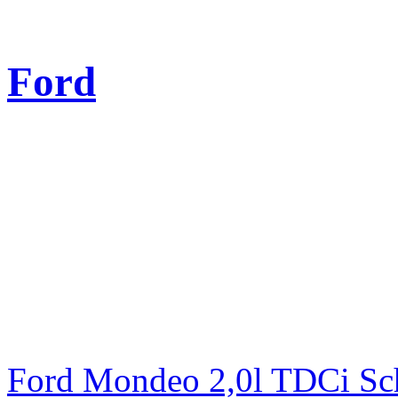
Ford
Ford Mondeo 2,0l TDCi Sc