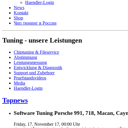
Haendler-Login
News
Kontakt
Shop
Чип тюнинг в России
Tuning - unsere Leistungen
Chiptuning & Fileservice
Abstimmung
Leistungsmessung
Entwicklung & Diagnostik
Support und Zubehoer
Pruefstandsvideos
Media
Haendler-Login
Topnews
Software Tuning Porsche 991, 718, Macan, Caym
Friday, 17. November 17, 00:00 Uhr