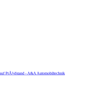
auf PrÃ¼fstand - A&A Automobiltechnik