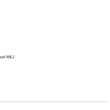
1 und MK2