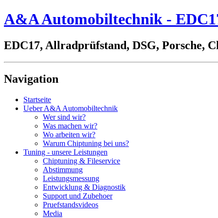
A&A Automobiltechnik - EDC17,
EDC17, Allradprüfstand, DSG, Porsche, C
Navigation
Startseite
Ueber A&A Automobiltechnik
Wer sind wir?
Was machen wir?
Wo arbeiten wir?
Warum Chiptuning bei uns?
Tuning - unsere Leistungen
Chiptuning & Fileservice
Abstimmung
Leistungsmessung
Entwicklung & Diagnostik
Support und Zubehoer
Pruefstandsvideos
Media