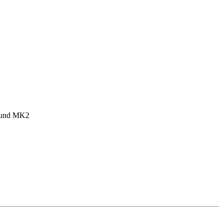
1 und MK2