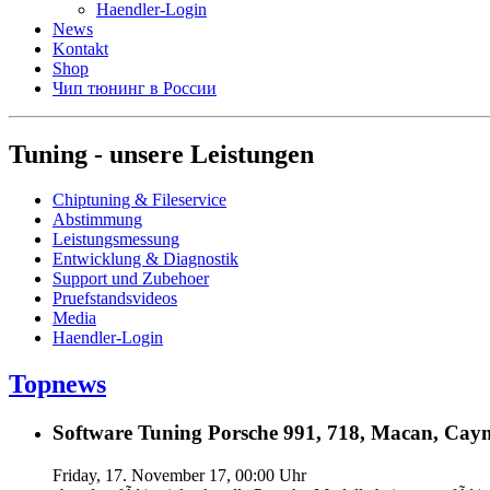
Haendler-Login
News
Kontakt
Shop
Чип тюнинг в России
Tuning - unsere Leistungen
Chiptuning & Fileservice
Abstimmung
Leistungsmessung
Entwicklung & Diagnostik
Support und Zubehoer
Pruefstandsvideos
Media
Haendler-Login
Topnews
Software Tuning Porsche 991, 718, Macan, Caym
Friday, 17. November 17, 00:00 Uhr