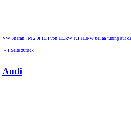
VW Sharan 7M 2,0l TDI von 103kW auf 113kW bei aa-tuning auf d
« 1 Seite zurück
Audi