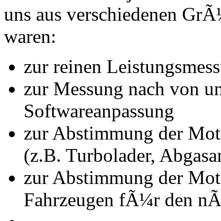
uns aus verschiedenen Gr
waren:
zur reinen Leistungsmes
zur Messung nach von u
Softwareanpassung
zur Abstimmung der Mot
(z.B. Turbolader, Abgasa
zur Abstimmung der Mot
Fahrzeugen fÃ¼r den nÃ