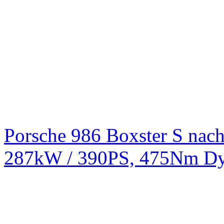
Porsche 986 Boxster S na
287kW / 390PS, 475Nm Dy