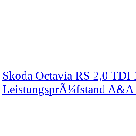
Skoda Octavia RS 2,0 TDI
LeistungsprÃ¼fstand A&A 