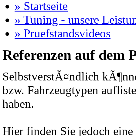
» Startseite
» Tuning - unsere Leistu
» Pruefstandsvideos
Referenzen auf dem P
SelbstverstÃ¤ndlich kÃ¶nne
bzw. Fahrzeugtypen auflisten
haben.
Hier finden Sie jedoch eine