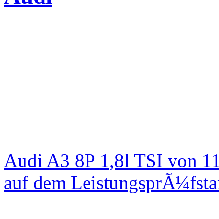
Audi A3 8P 1,8l TSI von 1
auf dem LeistungsprÃ¼fst