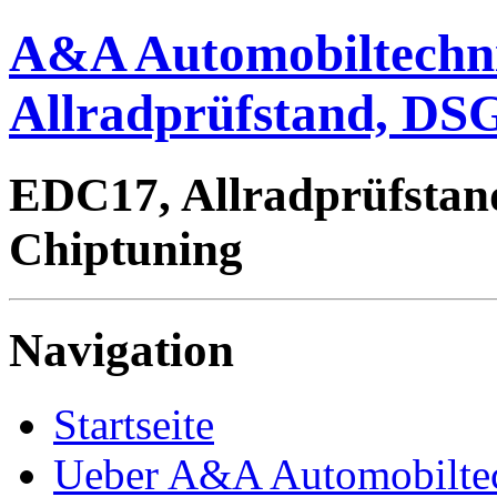
A&A Automobiltechn
Allradprüfstand, DSG
EDC17, Allradprüfstan
Chiptuning
Navigation
Startseite
Ueber A&A Automobilte