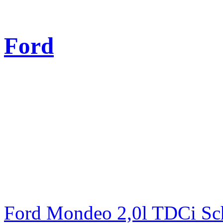
Ford
Ford Mondeo 2,0l TDCi Sc