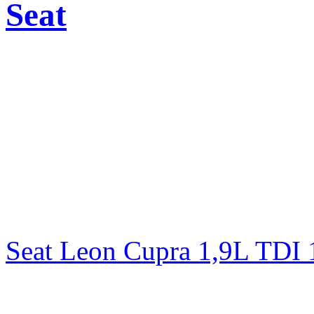
Seat
Seat Leon Cupra 1,9L TD