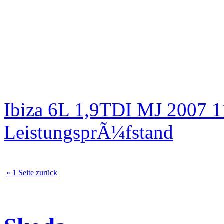
Ibiza 6L 1,9TDI MJ 2007 
LeistungsprÃ¼fstand
« 1 Seite zurück