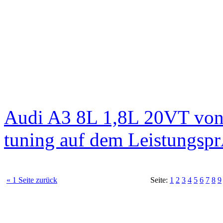
Audi A3 8L 1,8L 20VT von
tuning auf dem Leistungsp
« 1 Seite zurück
Seite:
1
2
3
4
5
6
7
8
9