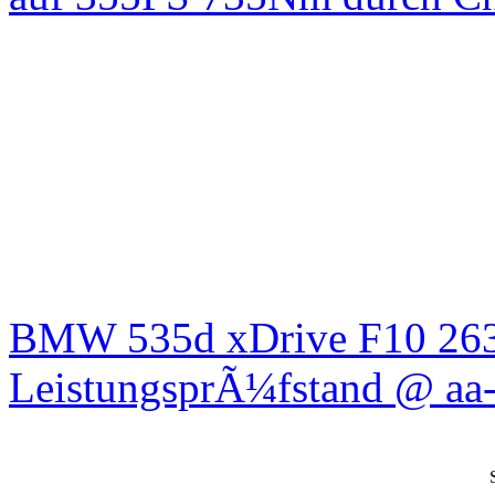
BMW 535d xDrive F10 26
LeistungsprÃ¼fstand @ aa-