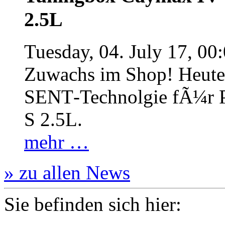
2.5L
Tuesday, 04. July 17, 00
Zuwachs im Shop! Heute:
SENT‐Technolgie fÃ¼r P
S 2.5L.
mehr …
» zu allen News
Sie befinden sich hier: