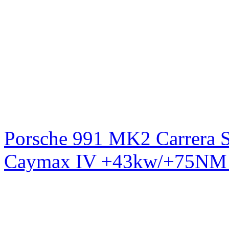
Porsche 991 MK2 Carrera S
Caymax IV +43kw/+75NM 