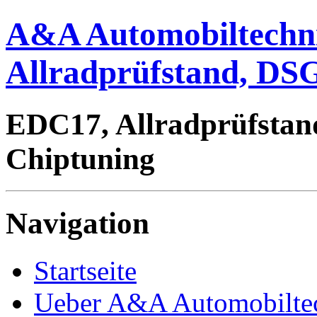
A&A Automobiltechn
Allradprüfstand, DSG
EDC17, Allradprüfstan
Chiptuning
Navigation
Startseite
Ueber A&A Automobilte