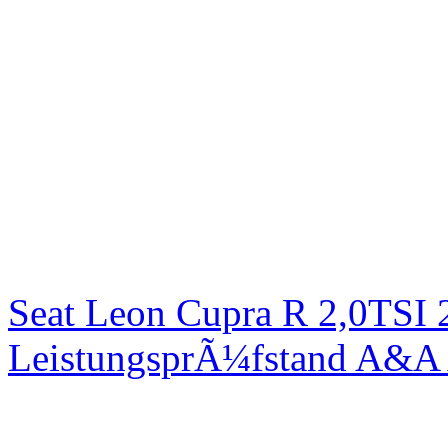
Seat Leon Cupra R 2,0TSI 
LeistungsprÃ¼fstand A&A 