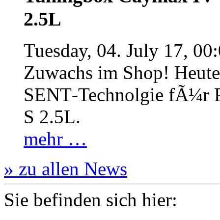
2.5L
Tuesday, 04. July 17, 00
Zuwachs im Shop! Heute:
SENT‐Technolgie fÃ¼r P
S 2.5L.
mehr …
» zu allen News
Sie befinden sich hier: