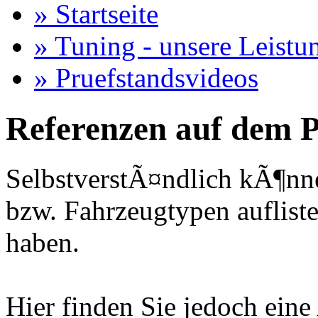
» Startseite
» Tuning - unsere Leistu
» Pruefstandsvideos
Referenzen auf dem P
SelbstverstÃ¤ndlich kÃ¶nne
bzw. Fahrzeugtypen auflisten
haben.
Hier finden Sie jedoch eine