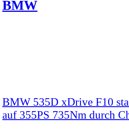
BMW
BMW 535D xDrive F10 st
auf 355PS 735Nm durch Chi