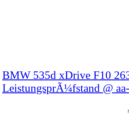
BMW 535d xDrive F10 26
LeistungsprÃ¼fstand @ aa-