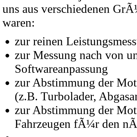
uns aus verschiedenen Gr
waren:
zur reinen Leistungsmes
zur Messung nach von u
Softwareanpassung
zur Abstimmung der Mot
(z.B. Turbolader, Abgasa
zur Abstimmung der Mot
Fahrzeugen fÃ¼r den nÃ