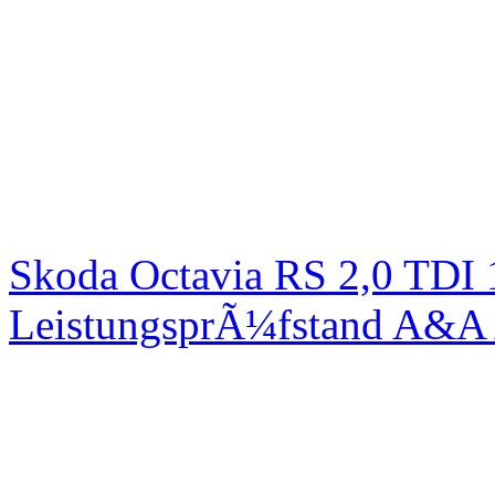
Skoda Octavia RS 2,0 TDI
LeistungsprÃ¼fstand A&A 