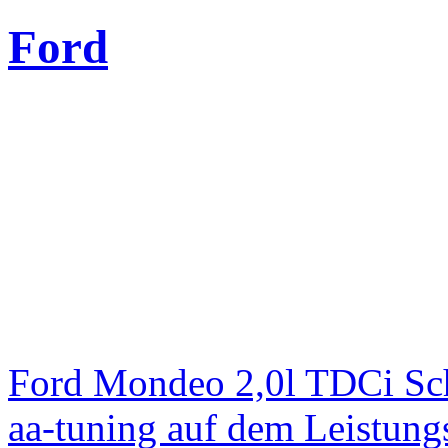
Ford
Ford Mondeo 2,0l TDCi Sc
aa-tuning auf dem Leistun