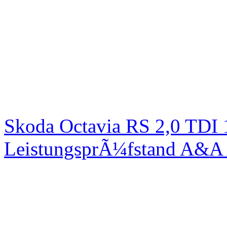
Skoda Octavia RS 2,0 TDI
LeistungsprÃ¼fstand A&A 