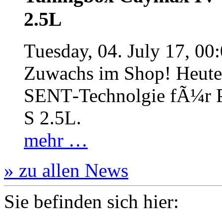
2.5L
Tuesday, 04. July 17, 00
Zuwachs im Shop! Heute:
SENT‐Technolgie fÃ¼r P
S 2.5L.
mehr …
» zu allen News
Sie befinden sich hier: