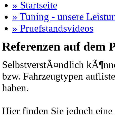
» Startseite
» Tuning - unsere Leistu
» Pruefstandsvideos
Referenzen auf dem P
SelbstverstÃ¤ndlich kÃ¶nne
bzw. Fahrzeugtypen auflisten
haben.
Hier finden Sie jedoch eine