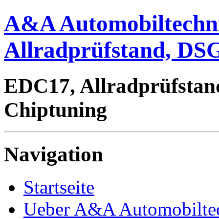
A&A Automobiltechn
Allradprüfstand, DSG
EDC17, Allradprüfstan
Chiptuning
Navigation
Startseite
Ueber A&A Automobilte