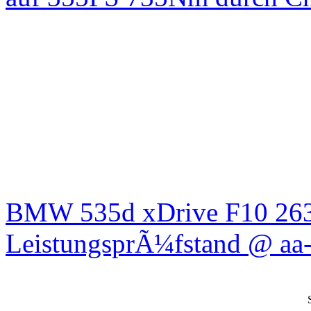
BMW 535d xDrive F10 26
LeistungsprÃ¼fstand @ aa-