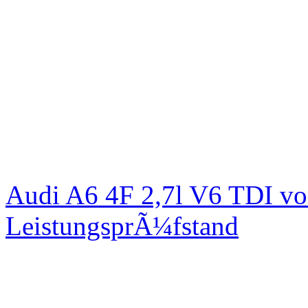
Audi A6 4F 2,7l V6 TDI v
LeistungsprÃ¼fstand