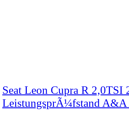
Seat Leon Cupra R 2,0TSI 
LeistungsprÃ¼fstand A&A 