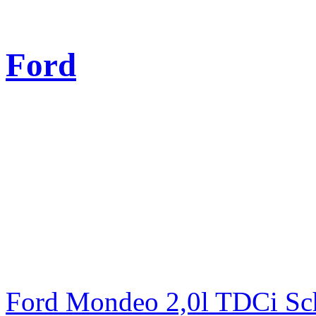
Ford
Ford Mondeo 2,0l TDCi Sc