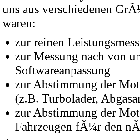
uns aus verschiedenen Gr
waren:
zur reinen Leistungsmes
zur Messung nach von u
Softwareanpassung
zur Abstimmung der Mot
(z.B. Turbolader, Abgasa
zur Abstimmung der Mot
Fahrzeugen fÃ¼r den nÃ