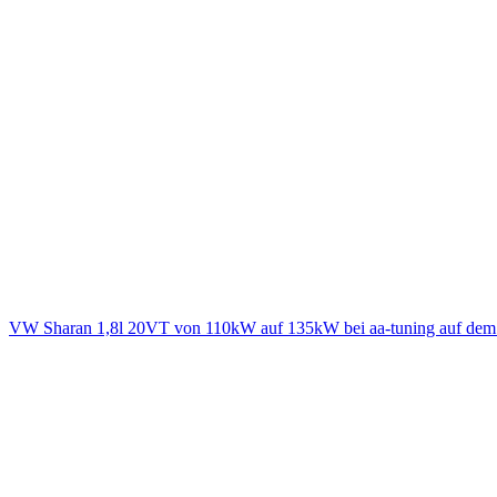
VW Sharan 1,8l 20VT von 110kW auf 135kW bei aa-tuning auf dem