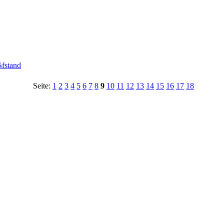
¼fstand
Seite:
1
2
3
4
5
6
7
8
9
10
11
12
13
14
15
16
17
18