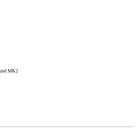
1 und MK2