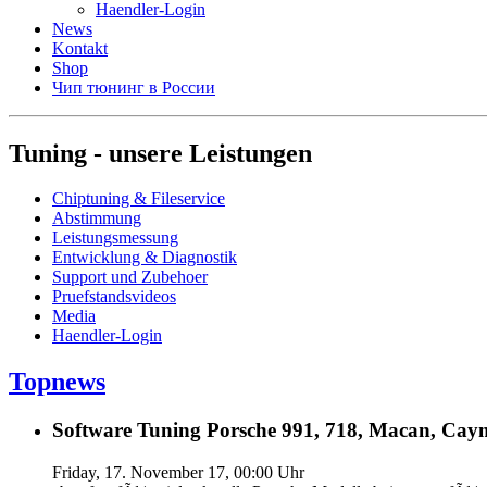
Haendler-Login
News
Kontakt
Shop
Чип тюнинг в России
Tuning - unsere Leistungen
Chiptuning & Fileservice
Abstimmung
Leistungsmessung
Entwicklung & Diagnostik
Support und Zubehoer
Pruefstandsvideos
Media
Haendler-Login
Topnews
Software Tuning Porsche 991, 718, Macan, Caym
Friday, 17. November 17, 00:00 Uhr