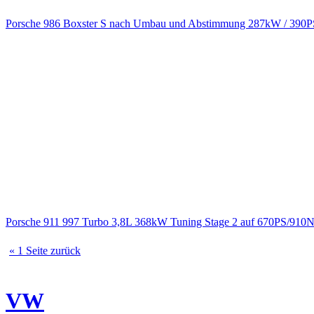
Porsche 986 Boxster S nach Umbau und Abstimmung 287kW / 390
Porsche 911 997 Turbo 3,8L 368kW Tuning Stage 2 auf 670PS/910
« 1 Seite zurück
VW