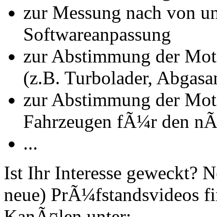
zur Messung nach von u
Softwareanpassung
zur Abstimmung der Mot
(z.B. Turbolader, Abgasa
zur Abstimmung der Mot
Fahrzeugen fÃ¼r den nÃ
...
Ist Ihr Interesse geweckt?
neue) PrÃ¼fstandsvideos fi
KanÃ¤len unter: