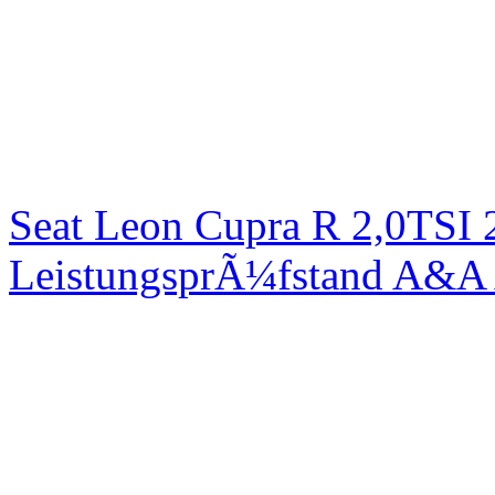
Seat Leon Cupra R 2,0TSI 
LeistungsprÃ¼fstand A&A 