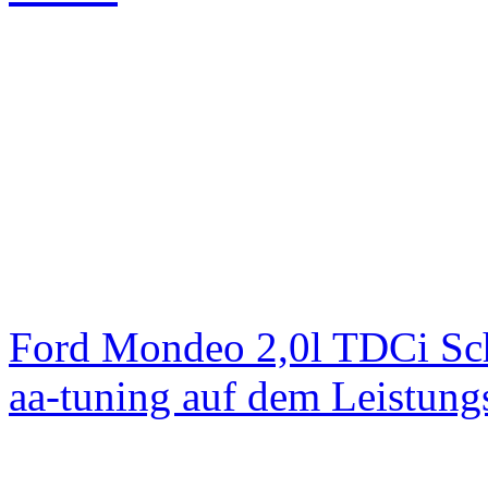
Ford Mondeo 2,0l TDCi Sc
aa-tuning auf dem Leistun