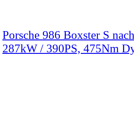
Porsche 986 Boxster S na
287kW / 390PS, 475Nm Dy