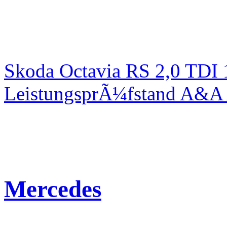
Skoda Octavia RS 2,0 TDI
LeistungsprÃ¼fstand A&A 
Mercedes