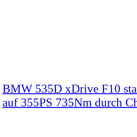
BMW 535D xDrive F10 st
auf 355PS 735Nm durch Chi