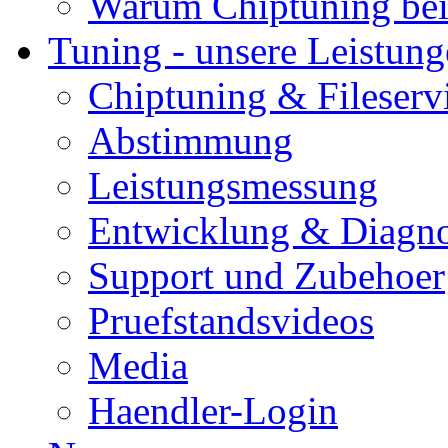
Warum Chiptuning bei
Tuning - unsere Leistun
Chiptuning & Fileserv
Abstimmung
Leistungsmessung
Entwicklung & Diagno
Support und Zubehoer
Pruefstandsvideos
Media
Haendler-Login