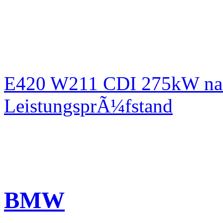
E420 W211 CDI 275kW nac
LeistungsprÃ¼fstand
BMW