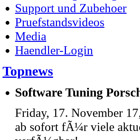
Support und Zubehoer
Pruefstandsvideos
Media
Haendler-Login
Topnews
Software Tuning Porsch
Friday, 17. November 17
ab sofort fÃ¼r viele akt