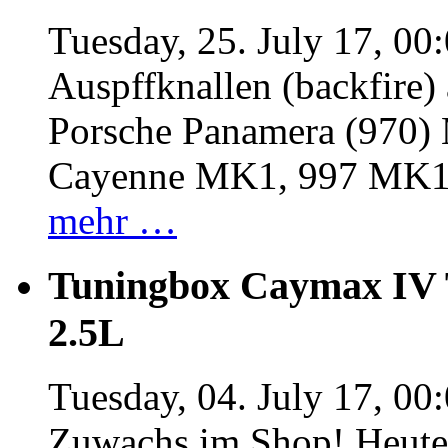
Tuesday, 25. July 17, 00
Auspffknallen (backfire)
Porsche Panamera (970
Cayenne MK1, 997 MK
mehr …
Tuningbox Caymax IV 
2.5L
Tuesday, 04. July 17, 00
Zuwachs im Shop! Heute: