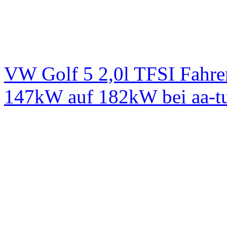
VW Golf 5 2,0l TFSI Fahre
147kW auf 182kW bei aa-t