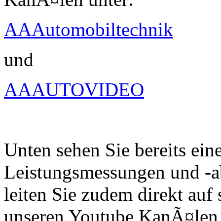
AAAutomobiltechnik
und
AAAUTOVIDEO
Unten sehen Sie bereits ein
Leistungsmessungen und -a
leiten Sie zudem direkt auf 
unseren Youtube KanÃ¤len 