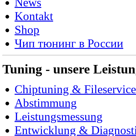
News
Kontakt
Shop
Чип тюнинг в России
Tuning - unsere Leistu
Chiptuning & Fileservice
Abstimmung
Leistungsmessung
Entwicklung & Diagnost