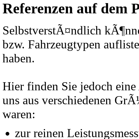
Referenzen auf dem P
SelbstverstÃ¤ndlich kÃ¶nne
bzw. Fahrzeugtypen auflisten
haben.
Hier finden Sie jedoch eine
uns aus verschiedenen Gr
waren:
zur reinen Leistungsmes