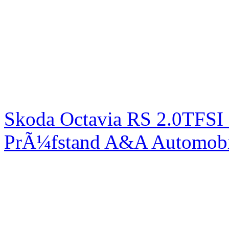
Skoda Octavia RS 2.0TFSI
PrÃ¼fstand A&A Automobi