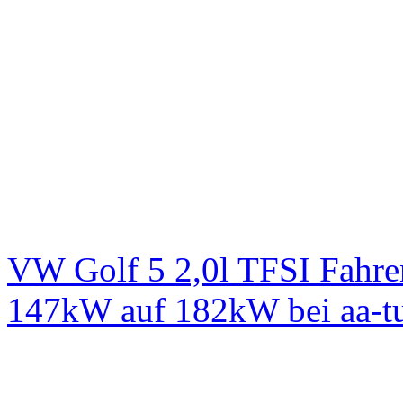
VW Golf 5 2,0l TFSI Fahre
147kW auf 182kW bei aa-t