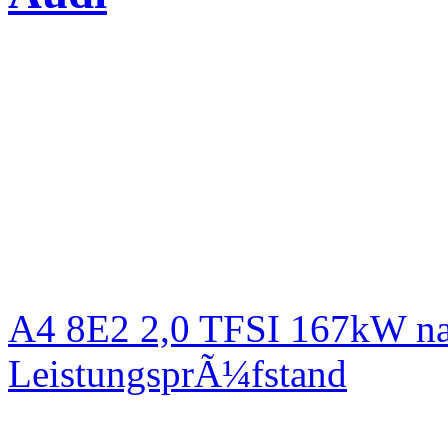
A4 8E2 2,0 TFSI 167kW na
LeistungsprÃ¼fstand