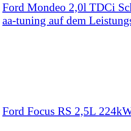
Ford Mondeo 2,0l TDCi Sc
aa-tuning auf dem Leistun
Ford Focus RS 2,5L 224k