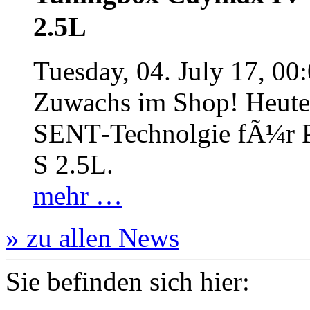
2.5L
Tuesday, 04. July 17, 00
Zuwachs im Shop! Heute:
SENT‐Technolgie fÃ¼r P
S 2.5L.
mehr …
» zu allen News
Sie befinden sich hier: