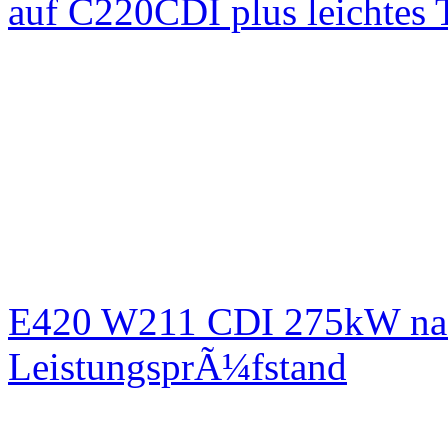
auf C220CDI plus leichtes
E420 W211 CDI 275kW nac
LeistungsprÃ¼fstand