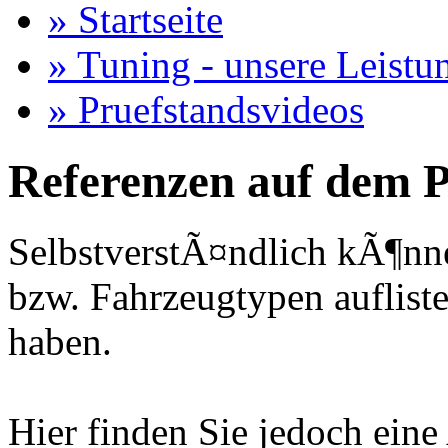
» Startseite
» Tuning - unsere Leistu
» Pruefstandsvideos
Referenzen auf dem P
SelbstverstÃ¤ndlich kÃ¶nne
bzw. Fahrzeugtypen auflisten
haben.
Hier finden Sie jedoch eine