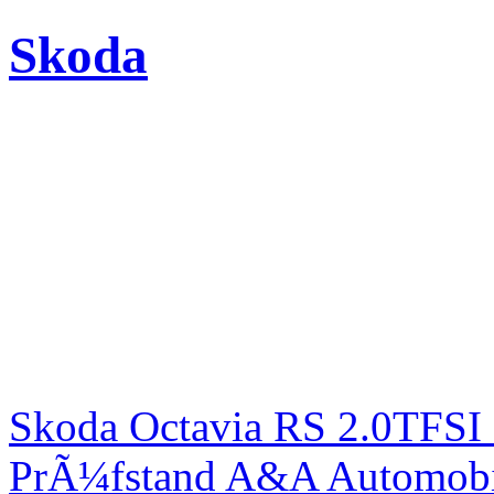
Skoda
Skoda Octavia RS 2.0TFSI
PrÃ¼fstand A&A Automobi