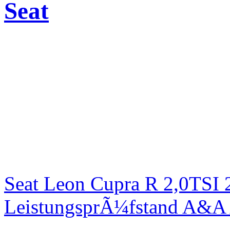
Seat
Seat Leon Cupra R 2,0TSI 
LeistungsprÃ¼fstand A&A 