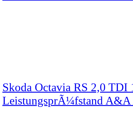
Skoda Octavia RS 2,0 TDI
LeistungsprÃ¼fstand A&A 