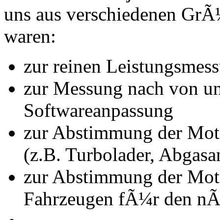
uns aus verschiedenen Gr
waren:
zur reinen Leistungsmes
zur Messung nach von u
Softwareanpassung
zur Abstimmung der Mot
(z.B. Turbolader, Abgasa
zur Abstimmung der Mot
Fahrzeugen fÃ¼r den nÃ