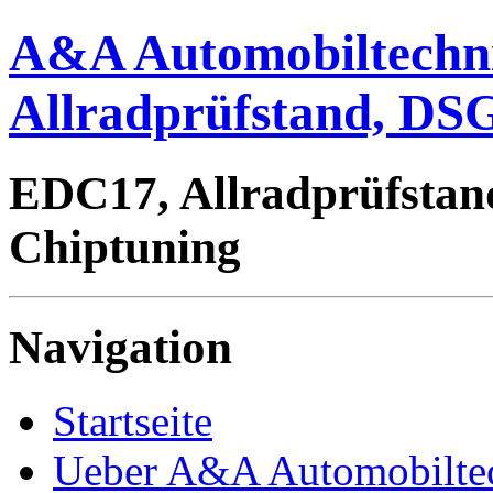
A&A Automobiltechn
Allradprüfstand, DSG
EDC17, Allradprüfstan
Chiptuning
Navigation
Startseite
Ueber A&A Automobilte