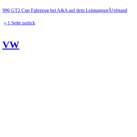
996 GT2 Cup Fahrzeug bei A&A auf dem LeistungsprÃ¼fstand
« 1 Seite zurück
VW