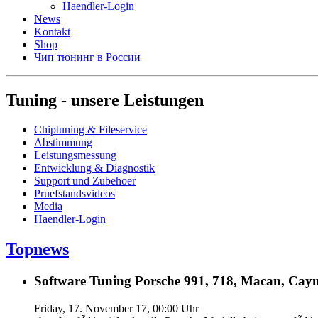
Haendler-Login
News
Kontakt
Shop
Чип тюнинг в России
Tuning - unsere Leistungen
Chiptuning & Fileservice
Abstimmung
Leistungsmessung
Entwicklung & Diagnostik
Support und Zubehoer
Pruefstandsvideos
Media
Haendler-Login
Topnews
Software Tuning Porsche 991, 718, Macan, Caym
Friday, 17. November 17, 00:00 Uhr