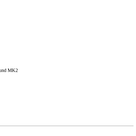
1 und MK2