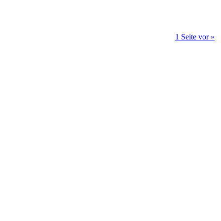
1 Seite vor »