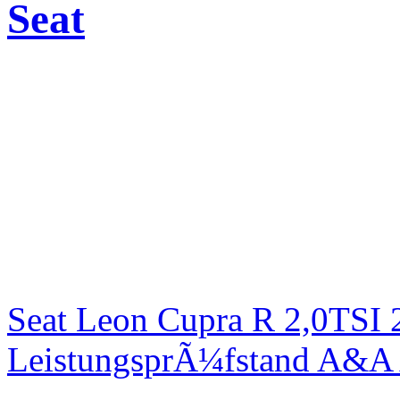
Seat
Seat Leon Cupra R 2,0TSI 
LeistungsprÃ¼fstand A&A 