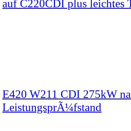
auf C220CDI plus leichtes
E420 W211 CDI 275kW nac
LeistungsprÃ¼fstand