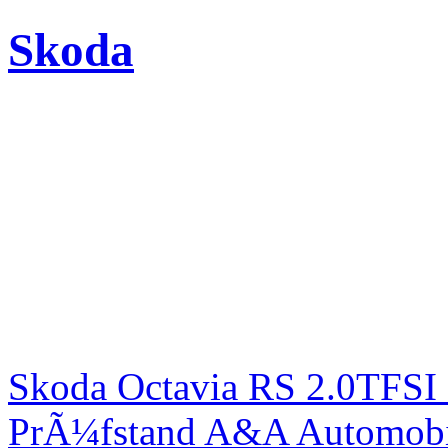
Skoda
Skoda Octavia RS 2.0TFSI
PrÃ¼fstand A&A Automobi