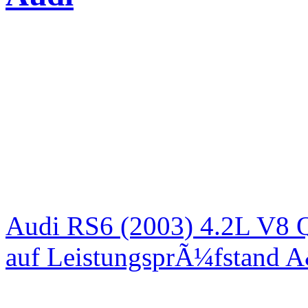
Audi RS6 (2003) 4.2L V8 Q
auf LeistungsprÃ¼fstand 