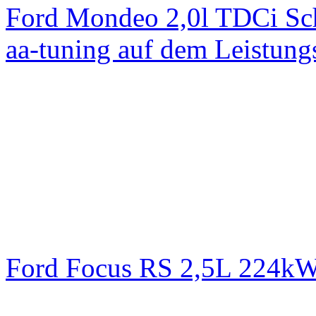
Ford Mondeo 2,0l TDCi Sc
aa-tuning auf dem Leistun
Ford Focus RS 2,5L 224k