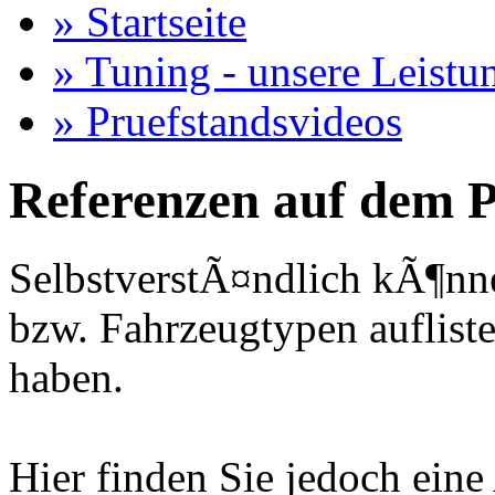
» Startseite
» Tuning - unsere Leistu
» Pruefstandsvideos
Referenzen auf dem P
SelbstverstÃ¤ndlich kÃ¶nne
bzw. Fahrzeugtypen auflisten
haben.
Hier finden Sie jedoch eine