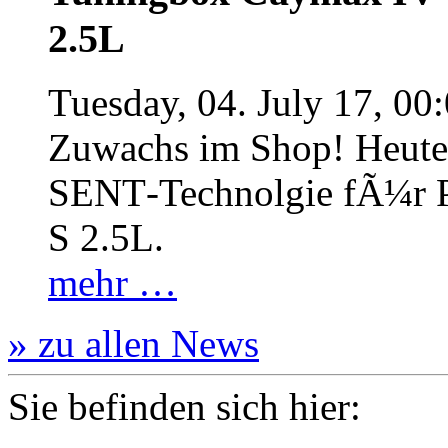
2.5L
Tuesday, 04. July 17, 00
Zuwachs im Shop! Heute:
SENT‐Technolgie fÃ¼r P
S 2.5L.
mehr …
» zu allen News
Sie befinden sich hier: