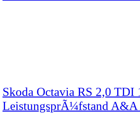
Skoda Octavia RS 2,0 TDI
LeistungsprÃ¼fstand A&A 