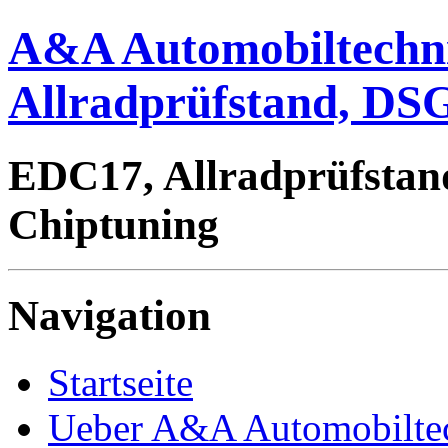
A&A Automobiltechn
Allradprüfstand, DSG
EDC17, Allradprüfstan
Chiptuning
Navigation
Startseite
Ueber A&A Automobilte