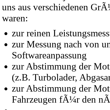
uns aus verschiedenen Gr
waren:
zur reinen Leistungsmes
zur Messung nach von u
Softwareanpassung
zur Abstimmung der Mot
(z.B. Turbolader, Abgasa
zur Abstimmung der Mot
Fahrzeugen fÃ¼r den nÃ